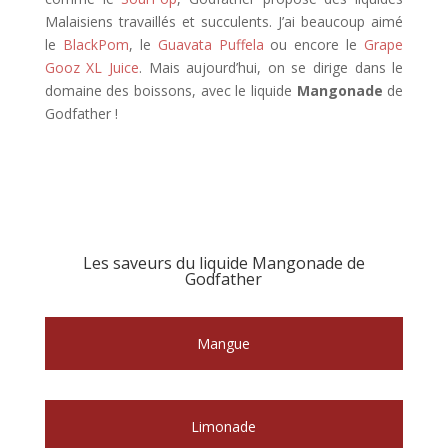
Malaisiens travaillés et succulents. J’ai beaucoup aimé
le
BlackPom
, le
Guavata Puffela
ou encore le
Grape
Gooz XL Juice
. Mais aujourd’hui, on se dirige dans le
domaine des boissons, avec le liquide
Mangonade
de
Godfather !
Les saveurs du liquide Mangonade de
Godfather
Mangue
Limonade