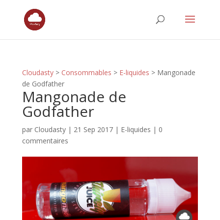
Cloudasty
>
Consommables
>
E-liquides
>
Mangonade
de Godfather
Mangonade de
Godfather
par
Cloudasty
|
21 Sep 2017
|
E-liquides
|
0
commentaires