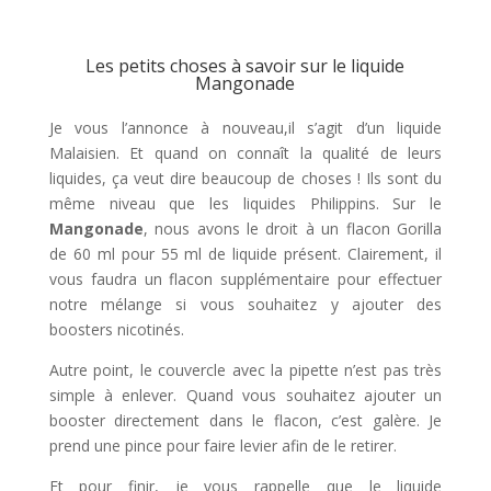
Les petits choses à savoir sur le liquide
Mangonade
Je vous l’annonce à nouveau,il s’agit d’un liquide
Malaisien. Et quand on connaît la qualité de leurs
liquides, ça veut dire beaucoup de choses ! Ils sont du
même niveau que les liquides Philippins. Sur le
Mangonade
, nous avons le droit à un flacon Gorilla
de 60 ml pour 55 ml de liquide présent. Clairement, il
vous faudra un flacon supplémentaire pour effectuer
notre mélange si vous souhaitez y ajouter des
boosters nicotinés.
Autre point, le couvercle avec la pipette n’est pas très
simple à enlever. Quand vous souhaitez ajouter un
booster directement dans le flacon, c’est galère. Je
prend une pince pour faire levier afin de le retirer.
Et pour finir, je vous rappelle que le liquide