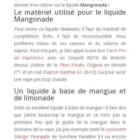
donner mon retour sur le liquide
Mangonade
!
Le matériel utilisé pour le liquide
Mangonade
Pour tester ce liquide Malaisien, il faut du matériel de
compétition. Enfin, il faut du reconstructible. Vous
profiterez mieux de ses saveurs et du volume de
vapeur. Pour ma part, je fais appel à une box
Tarot Pro
de Vaporesso
avec un Serpent RDTA de Wotofo
dessus. J’utilise de la
Fiber Freaks Original
en densité
n°1 et un coil
Clapton Kanthal A1 26+32 Ga
pour avoir
une vape pas trop chaude.
Un liquide à base de mangue et
de limonade
Enfin un excellent liquide à base de mangue ! Il faut dire
que j’aime beaucoup la mangue et ce n’est pas la
première fois que je goûte de la mangue dans le
domaine de la vape. J’ai pas exemple testé le
concentré
Mango Pineapple
de Sunshine Paradise 84 ou encore