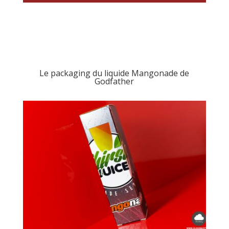
Le packaging du liquide Mangonade de
Godfather