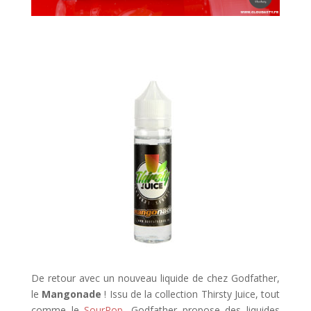
De retour avec un nouveau liquide de chez Godfather,
le
Mangonade
! Issu de la collection Thirsty Juice, tout
comme le
SourPop
, Godfather propose des liquides