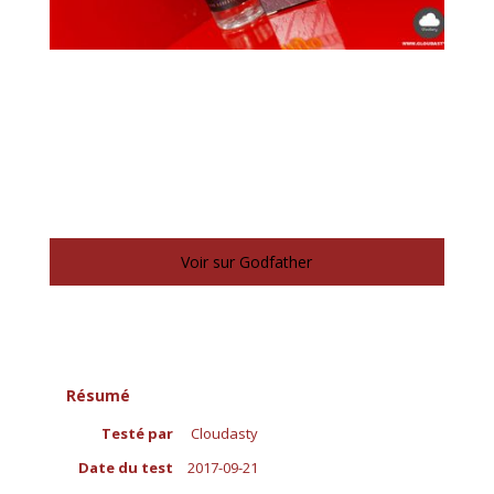
Voir sur Godfather
Résumé
Testé par
Cloudasty
Date du test
2017-09-21