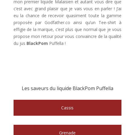
mon premier liquide Malaisien et autant vous dire que
c’est avec grand plaisir que je vais vous en parler ! J’ai
eu la chance de recevoir quasiment toute la gamme
proposée par Godfather.co ainsi qu’un Tee-shirt à
effigie de la marque, c’est plus que normal que je vous
propose mon retour pour vous convaincre de la qualité
du jus
BlackPom
Puffella !
Les saveurs du liquide BlackPom Puffella
Cassis
Grenade