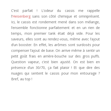
C’est parfait ! L’odeur du cassis me rappelle
l’
Heisenberg
sans son côté chimique et omniprésent.
Ici, le cassis est rondement mené dans son mélange,
l’ensemble fonctionne parfaitement et en un rien de
temps, mon premier tank était déjà vide. Pour les
saveurs, elles sont au rendez-vous, même avec l’ajout
d’un booster. En effet, les arômes sont surdosés pour
compenser l’ajout de base. On arrive même à sentir un
petit goût frais en arrière-bouche sur des gros puffs.
Question vapeur, c’est bien ajusté. On est bien en
présence d’un 30/70, ça fait plaisir ! Et que dire des
nuages qui sentent le cassis pour mon entourage ?
Bref, au top !