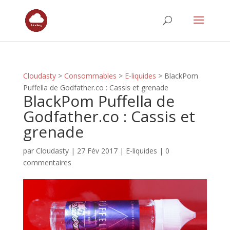
Cloudasty
>
Consommables
>
E-liquides
>
BlackPom
Puffella de Godfather.co : Cassis et grenade
BlackPom Puffella de
Godfather.co : Cassis et
grenade
par
Cloudasty
|
27 Fév 2017
|
E-liquides
|
0
commentaires