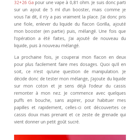
32+26 Ga
pour une vape à 0,81 ohm. Je suis donc parti
sur un ajout de 5 ml d’un booster, mais comme je
vous l’ai dit, il n’y a pas vraiment la place. J’ai donc pris
une fiole, enlever du liquide du flacon Gorilla, ajouté
mon booster (en partie) puis, mélangé. Une fois que
l’opération a été faites, j’ai ajouté de nouveau du
liquide, puis à nouveau mélangé.
La prochaine fois, je couperai mon flacon en deux
pour plus facilement faire mes dosages. Quoi qu’il en
soit, ce n’est qu’une question de manipulation. Je
décide donc de tester mon mélange, j’ajoute du liquide
sur mon coton et je sens déjà l’odeur du cassis
remonter à mon nez. Je commence avec quelques
puffs en bouche, sans aspirer, pour habituer mes
papilles et rapidement, celles-ci ont découvertes ce
cassis doux mais prenant et ce zeste de grenade qui
vient donner un petit goût sucré.