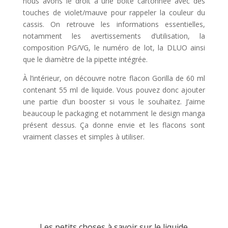
nous avons le droit à une boîte cartonnée avec des
touches de violet/mauve pour rappeler la couleur du
cassis. On retrouve les informations essentielles,
notamment les avertissements d’utilisation, la
composition PG/VG, le numéro de lot, la DLUO ainsi
que le diamètre de la pipette intégrée.
À l’intérieur, on découvre notre flacon Gorilla de 60 ml
contenant 55 ml de liquide. Vous pouvez donc ajouter
une partie d’un booster si vous le souhaitez. J’aime
beaucoup le packaging et notamment le design manga
présent dessus. Ça donne envie et les flacons sont
vraiment classes et simples à utiliser.
Les petits choses à savoir sur le liquide