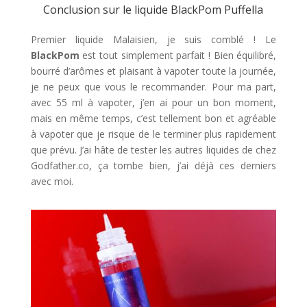
Conclusion sur le liquide BlackPom Puffella
Premier liquide Malaisien, je suis comblé ! Le
BlackPom
est tout simplement parfait ! Bien équilibré,
bourré d’arômes et plaisant à vapoter toute la journée,
je ne peux que vous le recommander. Pour ma part,
avec 55 ml à vapoter, j’en ai pour un bon moment,
mais en même temps, c’est tellement bon et agréable
à vapoter que je risque de le terminer plus rapidement
que prévu. J’ai hâte de tester les autres liquides de chez
Godfather.co, ça tombe bien, j’ai déjà ces derniers
avec moi.