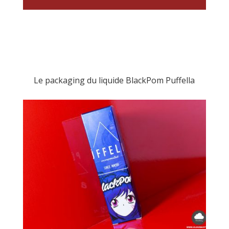
Le packaging du liquide BlackPom Puffella