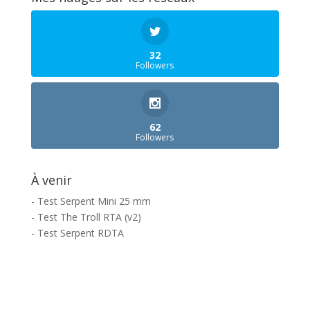
32
Followers
62
Followers
À venir
- Test Serpent Mini 25 mm
- Test The Troll RTA (v2)
- Test Serpent RDTA