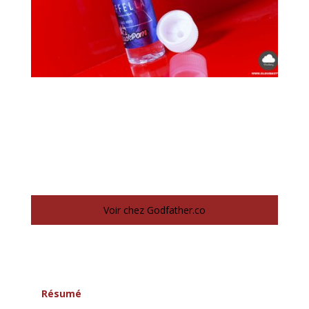
Voir chez Godfather.co
Résumé