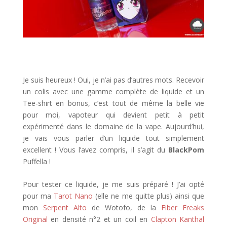
Je suis heureux ! Oui, je n’ai pas d’autres mots. Recevoir
un colis avec une gamme complète de liquide et un
Tee-shirt en bonus, c’est tout de même la belle vie
pour moi, vapoteur qui devient petit à petit
expérimenté dans le domaine de la vape. Aujourd’hui,
je vais vous parler d’un liquide tout simplement
excellent ! Vous l’avez compris, il s’agit du
BlackPom
Puffella !
Pour tester ce liquide, je me suis préparé ! J’ai opté
pour ma
Tarot Nano
(elle ne me quitte plus) ainsi que
mon
Serpent Alto
de Wotofo, de la
Fiber Freaks
Original
en densité n°2 et un coil en
Clapton Kanthal