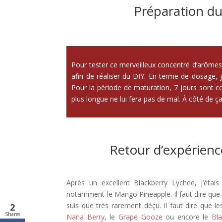
Préparation d
Pour tester ce merveilleux concentré d’arômes
afin de réaliser du DIY. En terme de dosage,
Pour la période de maturation, 7 jours sont c
plus longue ne lui fera pas de mal. À côté de ça
Retour d’expérien
Après un excellent Blackberry Lychee, j’éta
notamment le Mango Pineapple. Il faut dire que 
suis que très rarement déçu. Il faut dire que le
2
Shares
Nana Berry
, le
Grape Gooze
ou encore le
Bl