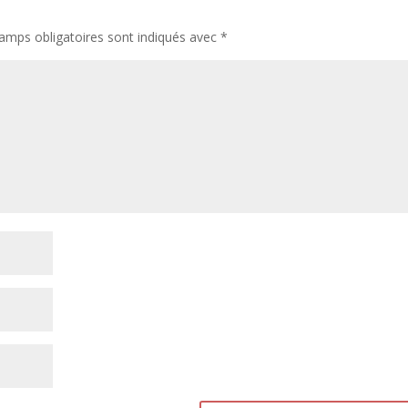
amps obligatoires sont indiqués avec
*