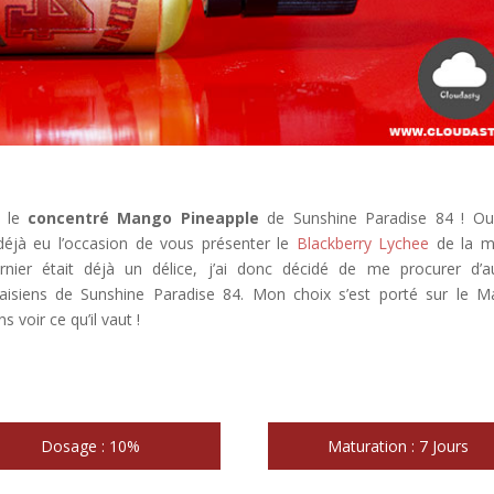
c le
concentré Mango Pineapple
de Sunshine Paradise 84 ! Ou
i déjà eu l’occasion de vous présenter le
Blackberry Lychee
de la 
ier était déjà un délice, j’ai donc décidé de me procurer d’a
aisiens de Sunshine Paradise 84. Mon choix s’est porté sur le 
 voir ce qu’il vaut !
Dosage : 10%
Maturation : 7 Jours