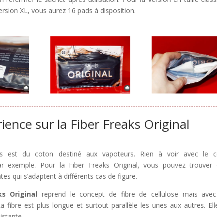
ersion XL, vous aurez 16 pads à disposition.
ence sur la Fiber Freaks Original
ks est du coton destiné aux vapoteurs. Rien à voir avec le c
ar exemple. Pour la Fiber Freaks Original, vous pouvez trouver
tes qui s’adaptent à différents cas de figure.
ks Original
reprend le concept de fibre de cellulose mais ave
a fibre est plus longue et surtout parallèle les unes aux autres. Ell
istante.