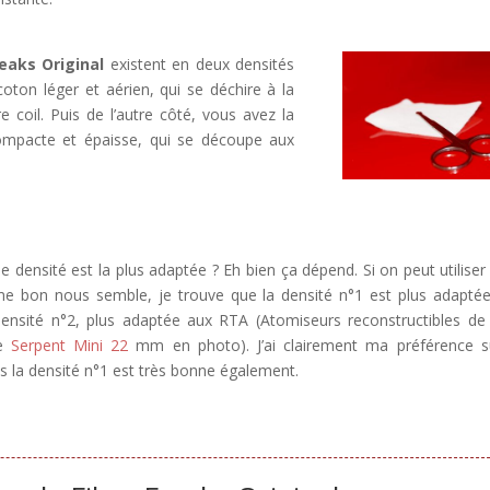
reaks Original
existent en deux densités
coton léger et aérien, qui se déchire à la
e coil. Puis de l’autre côté, vous avez la
compacte et épaisse, qui se découpe aux
le densité est la plus adaptée ? Eh bien ça dépend. Si on peut utiliser 
me bon nous semble, je trouve que la densité n°1 est plus adapté
densité n°2, plus adaptée aux RTA (Atomiseurs reconstructibles de
le
Serpent Mini 22
mm en photo). J’ai clairement ma préférence s
s la densité n°1 est très bonne également.