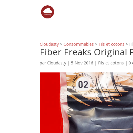
Cloudasty
>
Consommables
>
Fils et cotons
>
F
Fiber Freaks Original
par
Cloudasty
|
5 Nov 2016
|
Fils et cotons
|
0