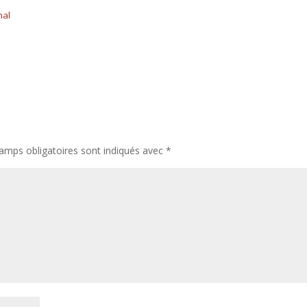
nal
amps obligatoires sont indiqués avec
*