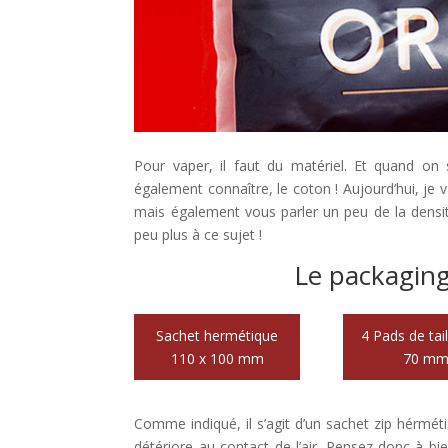
Pour vaper, il faut du matériel. Et quand on 
également connaître, le coton ! Aujourd’hui, je v
mais également vous parler un peu de la densit
peu plus à ce sujet !
Le packaging 
Sachet hermétique
4 Pads de tail
110 x 100 mm
70 m
Comme indiqué, il s’agit d’un sachet zip hérméti
détériore au contact de l’air. Pensez-donc à bien