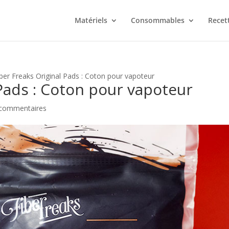
Matériels
Consommables
Recet
iber Freaks Original Pads : Coton pour vapoteur
 Pads : Coton pour vapoteur
 commentaires