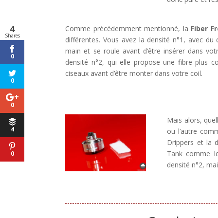
4
Comme précédemment mentionné, la
Fiber F
Shares
différentes. Vous avez la densité n°1, avec du 
main et se roule avant d’être insérer dans votr
0
densité n°2, qui elle propose une fibre plus 
ciseaux avant d’être monter dans votre coil.
0
0
Mais alors, quel
4
ou l’autre com
Drippers et la 
Tank comme 
0
densité n°2, mai