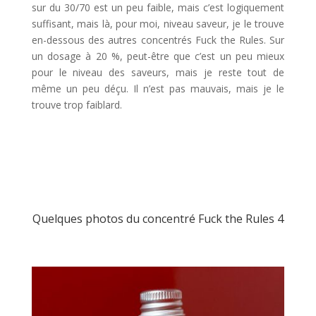
sur du 30/70 est un peu faible, mais c’est logiquement
suffisant, mais là, pour moi, niveau saveur, je le trouve
en-dessous des autres concentrés Fuck the Rules. Sur
un dosage à 20 %, peut-être que c’est un peu mieux
pour le niveau des saveurs, mais je reste tout de
même un peu déçu. Il n’est pas mauvais, mais je le
trouve trop faiblard.
Quelques photos du concentré Fuck the Rules 4