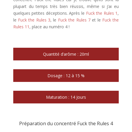
plupart du temps très bien réussis, même si j’ai eu
quelques petites déceptions. Après le
Fuck the Rules 1
,
le
Fuck the Rules 3
, le
Fuck the Rules 7
et le
Fuck the
Rules 11
, place au numéro 4 !
Quantité d’arôme : 20ml
Dosage : 12 à 15 %
Maturation : 14 Jours
Préparation du concentré Fuck the Rules 4