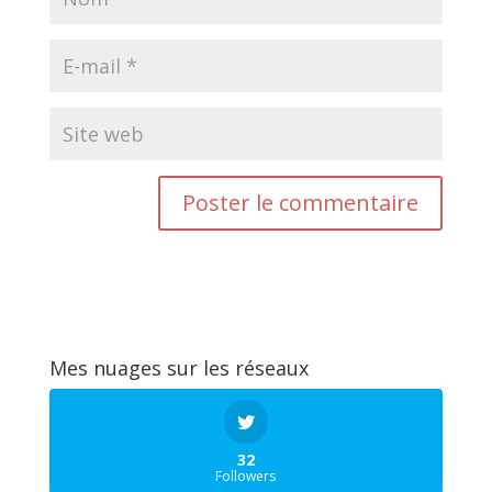
Mes nuages sur les réseaux
32
Followers