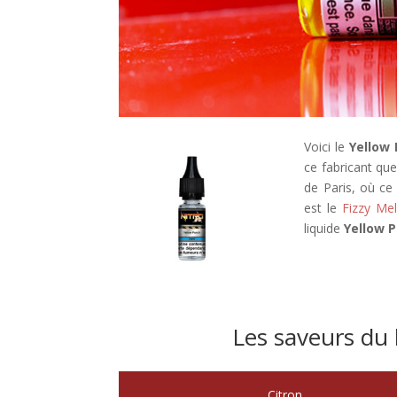
Voici le
Yellow
ce fabricant qu
de Paris, où ce 
est le
Fizzy Me
liquide
Yellow 
Les saveurs du 
Citron