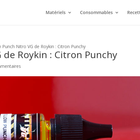
Matériels
Consommables
Recet
w Punch Nitro VG de Roykin : Citron Punchy
 de Roykin : Citron Punchy
mentaires