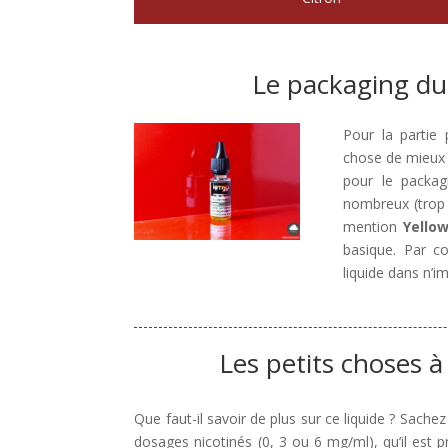
Le packaging du
Pour la partie 
chose de mieux v
pour le packag
nombreux (trop 
mention
Yello
basique. Par co
liquide dans n’i
Les petits choses à
Que faut-il savoir de plus sur ce liquide ? Sachez
dosages nicotinés (0, 3 ou 6 mg/ml), qu’il est