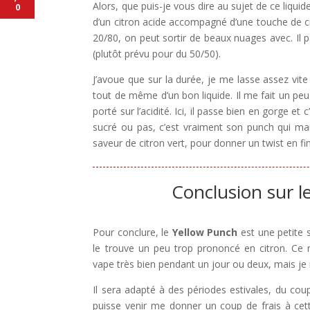
Alors, que puis-je vous dire au sujet de ce liqui
0
d’un citron acide accompagné d’une touche de c
20/80, on peut sortir de beaux nuages avec. Il 
(plutôt prévu pour du 50/50).
J’avoue que sur la durée, je me lasse assez vite 
tout de même d’un bon liquide. Il me fait un pe
porté sur l’acidité. Ici, il passe bien en gorge e
sucré ou pas, c’est vraiment son punch qui mar
saveur de citron vert, pour donner un twist en fi
Conclusion sur l
Pour conclure, le
Yellow Punch
est une petite 
le trouve un peu trop prononcé en citron. Ce 
vape très bien pendant un jour ou deux, mais je n
Il sera adapté à des périodes estivales, du coup
puisse venir me donner un coup de frais à cett