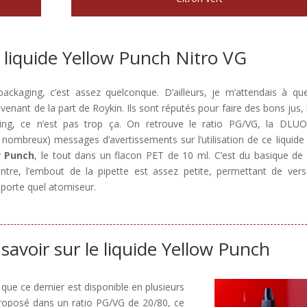
 liquide Yellow Punch Nitro VG
packaging, c’est assez quelconque. D’ailleurs, je m’attendais à qu
enant de la part de Roykin. Ils sont réputés pour faire des bons jus,
ing, ce n’est pas trop ça. On retrouve le ratio PG/VG, la DLUO
nombreux) messages d’avertissements sur l’utilisation de ce liquide 
w Punch
, le tout dans un flacon PET de 10 ml. C’est du basique de
ntre, l’embout de la pipette est assez petite, permettant de vers
mporte quel atomiseur.
 savoir sur le liquide Yellow Punch
 que ce dernier est disponible en plusieurs
 proposé dans un ratio PG/VG de 20/80, ce