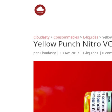
Cloudasty
>
Consommables
>
E-liquides
>
Yello
Yellow Punch Nitro VG
par
Cloudasty
|
13 Avr 2017
|
E-liquides
|
0 com