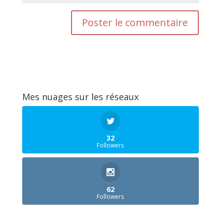
Mes nuages sur les réseaux
32
Followers
62
Followers