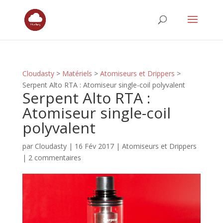
Cloudasty
>
Matériels
>
Atomiseurs et Drippers
>
Serpent Alto RTA : Atomiseur single-coil polyvalent
Serpent Alto RTA :
Atomiseur single-coil
polyvalent
par
Cloudasty
|
16 Fév 2017
|
Atomiseurs et Drippers
|
2 commentaires