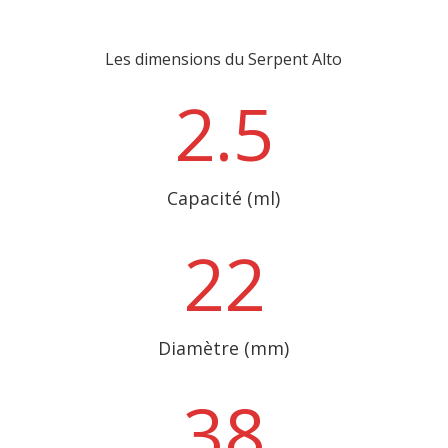
Les dimensions du Serpent Alto
2.5
Capacité (ml)
22
Diamètre (mm)
38