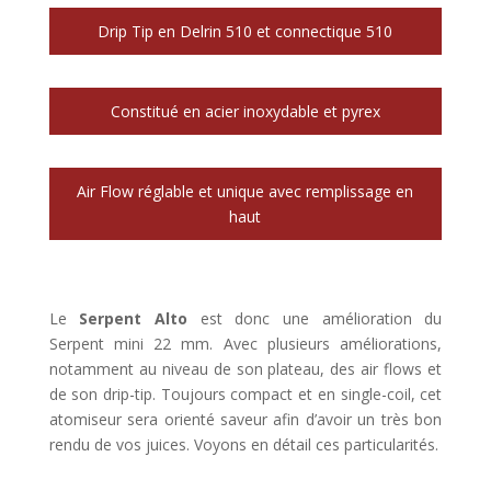
Drip Tip en Delrin 510 et connectique 510
Constitué en acier inoxydable et pyrex
Air Flow réglable et unique avec remplissage en
haut
Le
Serpent Alto
est donc une amélioration du
Serpent mini 22 mm. Avec plusieurs améliorations,
notamment au niveau de son plateau, des air flows et
de son drip-tip. Toujours compact et en single-coil, cet
atomiseur sera orienté saveur afin d’avoir un très bon
rendu de vos juices. Voyons en détail ces particularités.