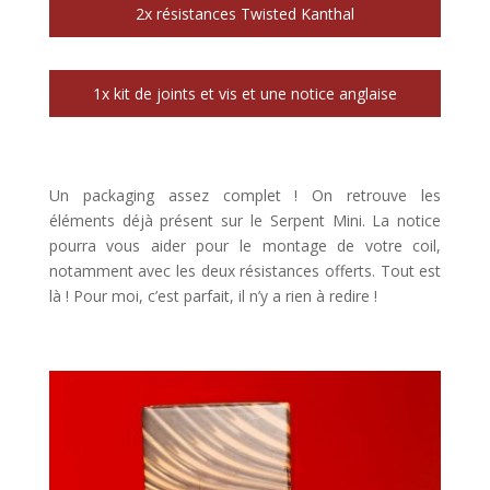
2x résistances Twisted Kanthal
1x kit de joints et vis et une notice anglaise
Un packaging assez complet ! On retrouve les
éléments déjà présent sur le Serpent Mini. La notice
pourra vous aider pour le montage de votre coil,
notamment avec les deux résistances offerts. Tout est
là ! Pour moi, c’est parfait, il n’y a rien à redire !