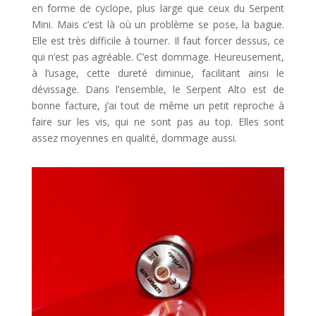
en forme de cyclope, plus large que ceux du Serpent
Mini. Mais c’est là où un problème se pose, la bague.
Elle est très difficile à tourner. Il faut forcer dessus, ce
qui n’est pas agréable. C’est dommage. Heureusement,
à l’usage, cette dureté diminue, facilitant ainsi le
dévissage. Dans l’ensemble, le Serpent Alto est de
bonne facture, j’ai tout de même un petit reproche à
faire sur les vis, qui ne sont pas au top. Elles sont
assez moyennes en qualité, dommage aussi.