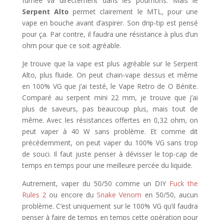
fumée va directement dans les poumons. Mais le
Serpent Alto
permet clairement le MTL, pour une
vape en bouche avant d’aspirer. Son drip-tip est pensé
pour ça. Par contre, il faudra une résistance à plus d’un
ohm pour que ce soit agréable.
Je trouve que la vape est plus agréable sur le Serpent
Alto, plus fluide. On peut chain-vape dessus et même
en 100% VG que j’ai testé, le Vape Retro de O Bénite.
Comparé au serpent mini 22 mm, je trouve que j’ai
plus de saveurs, pas beaucoup plus, mais tout de
même. Avec les résistances offertes en 0,32 ohm, on
peut vaper à 40 W sans problème. Et comme dit
précédemment, on peut vaper du 100% VG sans trop
de souci. Il faut juste penser à dévisser le top-cap de
temps en temps pour une meilleure percée du liquide.
Autrement, vaper du 50/50 comme un DIY
Fuck the
Rules 2
ou encore du
Snake Venom
en 50/50, aucun
problème. C’est uniquement sur le 100% VG qu’il faudra
penser à faire de temps en temps cette opération pour