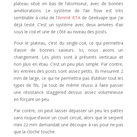
plateau situé en bas de l’atomiseur, avec de bonnes
améliorations. Le système de l’air flow est très
semblable à celui de l’
Ammit RTA
de Geekvape que j’ai
déjà testé. C’est un système avec deux arrivées d’air
sous le coil et une de côté au niveau des posts.
Pour le plateau, c’est du single-coil, ce qui permettra
d’avoir de bonnes saveurs. Ici, nous avons un
changement. Les plots sont à présents verticaux et
non plus en étau. C’est un peu plus simple. Par contre,
les entrées des posts sont assez petits. Ils mesurent 2
mm de large, ce qui ne permettra pas d’utiliser tout les
types de fils. J’ai tout de même réussi à faire passer
une résistance staggered dessus assez volumineuse
en forçant un peu.
Par contre, on peut laisser dépasser un peu les pattes
sans risque d’avoir un court-circuit, alors que le serpent
mini 22 mm demandait une découpe à ras pour ne pas
que la cloche touche.