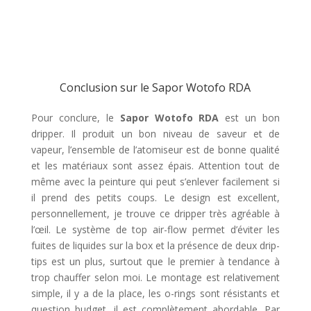
Conclusion sur le Sapor Wotofo RDA
Pour conclure, le
Sapor Wotofo RDA
est un bon
dripper. Il produit un bon niveau de saveur et de
vapeur, l’ensemble de l’atomiseur est de bonne qualité
et les matériaux sont assez épais. Attention tout de
même avec la peinture qui peut s’enlever facilement si
il prend des petits coups. Le design est excellent,
personnellement, je trouve ce dripper très agréable à
l’œil. Le système de top air-flow permet d’éviter les
fuites de liquides sur la box et la présence de deux drip-
tips est un plus, surtout que le premier à tendance à
trop chauffer selon moi. Le montage est relativement
simple, il y a de la place, les o-rings sont résistants et
question budget, il est complètement abordable. Par