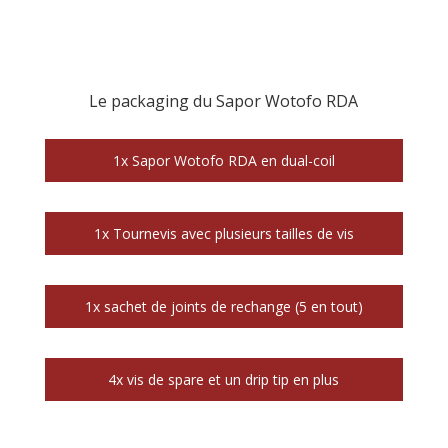
Le packaging du Sapor Wotofo RDA
1x Sapor Wotofo RDA en dual-coil
1x Tournevis avec plusieurs tailles de vis
1x sachet de joints de rechange (5 en tout)
4x vis de spare et un drip tip en plus