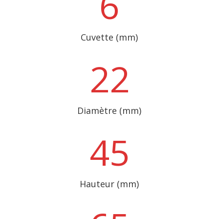
6
Cuvette (mm)
22
Diamètre (mm)
45
Hauteur (mm)