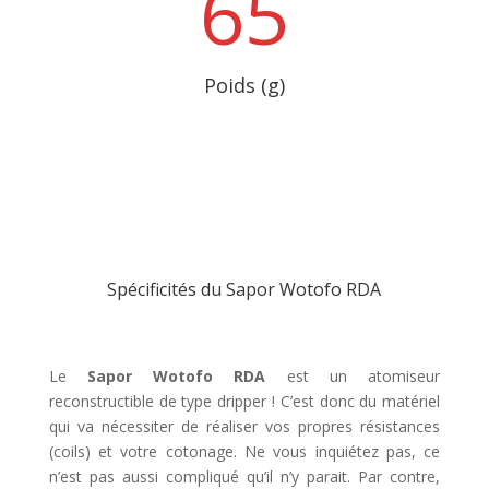
65
Poids (g)
Spécificités du Sapor Wotofo RDA
Le
Sapor Wotofo RDA
est un atomiseur
reconstructible de type dripper ! C’est donc du matériel
qui va nécessiter de réaliser vos propres résistances
(coils) et votre cotonage. Ne vous inquiétez pas, ce
n’est pas aussi compliqué qu’il n’y parait. Par contre,