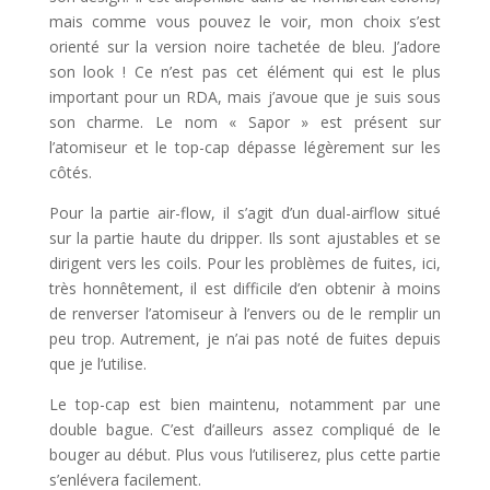
mais comme vous pouvez le voir, mon choix s’est
orienté sur la version noire tachetée de bleu. J’adore
son look ! Ce n’est pas cet élément qui est le plus
important pour un RDA, mais j’avoue que je suis sous
son charme. Le nom « Sapor » est présent sur
l’atomiseur et le top-cap dépasse légèrement sur les
côtés.
Pour la partie air-flow, il s’agit d’un dual-airflow situé
sur la partie haute du dripper. Ils sont ajustables et se
dirigent vers les coils. Pour les problèmes de fuites, ici,
très honnêtement, il est difficile d’en obtenir à moins
de renverser l’atomiseur à l’envers ou de le remplir un
peu trop. Autrement, je n’ai pas noté de fuites depuis
que je l’utilise.
Le top-cap est bien maintenu, notamment par une
double bague. C’est d’ailleurs assez compliqué de le
bouger au début. Plus vous l’utiliserez, plus cette partie
s’enlévera facilement.