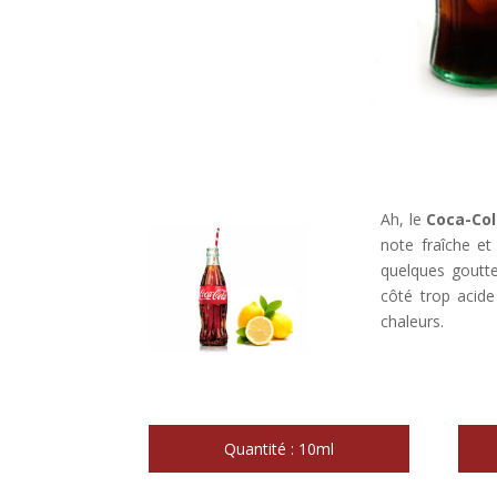
Ah, le
Coca-Col
note fraîche et
quelques goutte
côté trop acide
chaleurs.
Quantité : 10ml