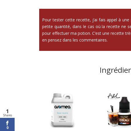
Pour tester cette recette, j’ai fais appel à u
petite quantité, dans le cas où la recette ne se
pour effectuer ma potion. C’est une recette tr
en pensez dans les commentaires.
Ingrédie
1
Shares
0