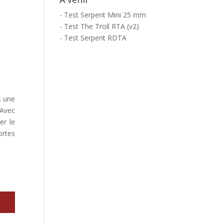
- Test Serpent Mini 25 mm
- Test The Troll RTA (v2)
- Test Serpent RDTA
c une
 Avec
er le
ortes