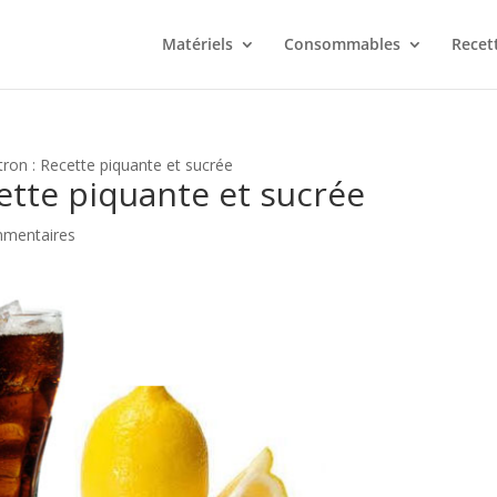
Matériels
Consommables
Recet
tron : Recette piquante et sucrée
cette piquante et sucrée
mmentaires