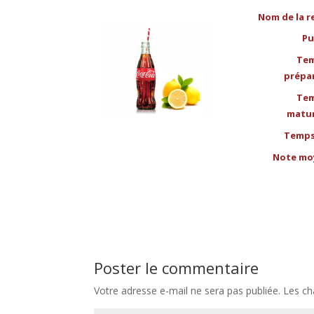
Nom de la r
Pu
Tem
prépa
Tem
matu
Temps
Note mo
Poster le commentaire
Votre adresse e-mail ne sera pas publiée.
Les ch