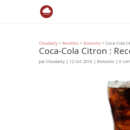
Cloudasty
>
Recettes
>
Boissons
>
Coca-Cola Ci
Coca-Cola Citron : Re
par
Cloudasty
|
12 Oct 2016
|
Boissons
|
0 co