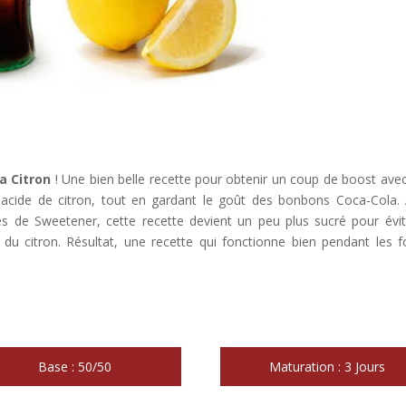
a Citron
! Une bien belle recette pour obtenir un coup de boost ave
 acide de citron, tout en gardant le goût des bonbons Coca-Cola.
s de Sweetener, cette recette devient un peu plus sucré pour évit
 du citron. Résultat, une recette qui fonctionne bien pendant les f
Base : 50/50
Maturation : 3 Jours