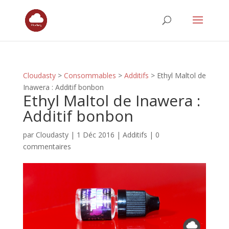
Cloudasty
>
Consommables
>
Additifs
>
Ethyl Maltol de
Inawera : Additif bonbon
Ethyl Maltol de Inawera :
Additif bonbon
par
Cloudasty
|
1 Déc 2016
|
Additifs
|
0
commentaires