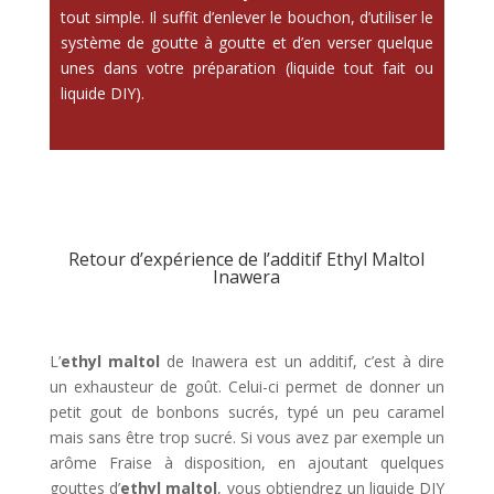
tout simple. Il suffit d’enlever le bouchon, d’utiliser le
système de goutte à goutte et d’en verser quelque
unes dans votre préparation (liquide tout fait ou
liquide DIY).
Retour d’expérience de l’additif Ethyl Maltol
Inawera
L’
ethyl maltol
de Inawera est un additif, c’est à dire
un exhausteur de goût. Celui-ci permet de donner un
petit gout de bonbons sucrés, typé un peu caramel
mais sans être trop sucré. Si vous avez par exemple un
arôme Fraise à disposition, en ajoutant quelques
gouttes d’
ethyl maltol
, vous obtiendrez un liquide DIY