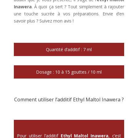
Inawera
. À quoi ça sert ? Tout simplement à rajouter
une touche sucrée à vos préparations. Envie d’en
savoir plus ? Suivez mon avis !
Quantité d’additif : 7 ml
Dosage : 10 à 15 gouttes / 10 ml
Comment utiliser l’additif Ethyl Maltol Inawera ?
Pour utiliser l’additif
Ethyl Maltol Inawera
, c’est