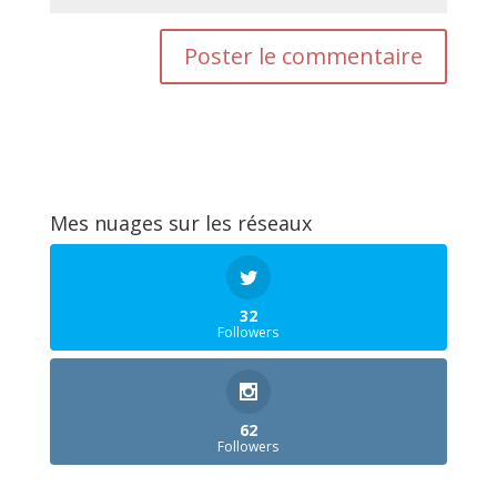
Mes nuages sur les réseaux
32
Followers
62
Followers