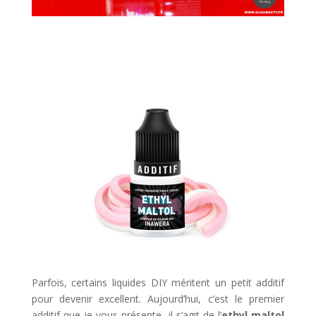
Parfois, certains liquides DIY méritent un petit additif
pour devenir excellent. Aujourd’hui, c’est le premier
additif que je vous présente, il s’agit de l’
ethyl maltol