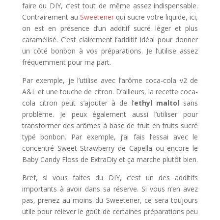
faire du DIY, c’est tout de même assez indispensable.
Contrairement au
Sweetener
qui sucre votre liquide, ici,
on est en présence d’un additif sucré léger et plus
caramélisé. C’est clairement l’additif idéal pour donner
un côté bonbon à vos préparations. Je l’utilise assez
fréquemment pour ma part.
Par exemple, je l’utilise avec l’arôme coca-cola v2 de
A&L et une touche de citron. D’ailleurs, la recette coca-
cola citron peut s’ajouter à de l’
ethyl maltol
sans
problème. Je peux également aussi l’utiliser pour
transformer des arômes à base de fruit en fruits sucré
typé bonbon. Par exemple, j’ai fais l’essai avec le
concentré Sweet Strawberry de Capella ou encore le
Baby Candy Floss de ExtraDiy et ça marche plutôt bien.
Bref, si vous faites du DIY, c’est un des additifs
importants à avoir dans sa réserve. Si vous n’en avez
pas, prenez au moins du Sweetener, ce sera toujours
utile pour relever le goût de certaines préparations peu