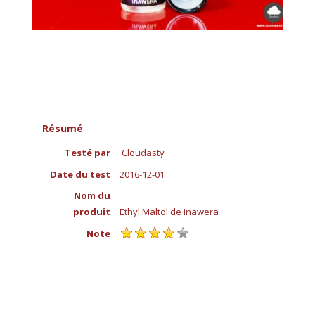
Résumé
Testé par
Cloudasty
Date du test
2016-12-01
Nom du
produit
Ethyl Maltol de Inawera
Note