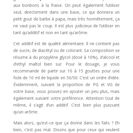
aux bonbons à la fraise. On peut également l’utiliser
seul, directement dans une base, ce qui donnera un
petit gout de barbe à papa, mais très honnêtement, ça
ne vaut pas le coup. Il est plus judicieux de l’utiliser en
tant qu’additif et non en tant qu’arôme.
Cet additif est de qualité alimentaire. Il ne contient pas
de sucre, de diacétyl ou de colorant. Sa composition se
résume à du propylène glycol (dosé à 10%), d’alcool et
d’ethyl maltol bien sur. Pour le dosage, je vous
recommande de partir sur 10 à 15 gouttes pour une
fiole de 10 ml de liquide en 50/50. C’est un ordre d’idée.
Évidemment, suivant la proportion de PG et VG de
votre base, vous pouvez en ajouter un peu plus, mais
également suivant votre préférence. Attention tout de
même, il s’agit d’un additif. C’est bien plus puissant
qu’un arôme.
Mais alors, qu’est-ce que ça donne dans les faits ? Eh
bien, c’est pas mal. Disons que pour ceux qui veulent